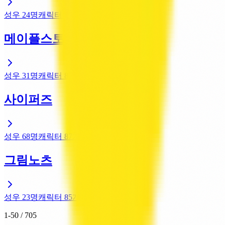
성우 24명
캐릭터 88개
·
미디어 3건
메이플스토리 2
성우 31명
캐릭터 87개
·
미디어 0건
사이퍼즈
성우 68명
캐릭터 87개
·
미디어 18건
그림노츠
성우 23명
캐릭터 85개
·
미디어 2건
1-50 / 705