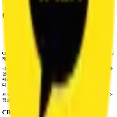
KR
CBS 성우극회
Association
Home
/
Voice Actors
/
CBS
/
CBS 10기
CBS 10기 성우 데이터를 제공합니다. 현재 6명, 보이스 샘플 0
개, 참여작 61건을 확인할 수 있습니다.
각 성우 항목은 연결된 보이스 샘플, 프로필, 참여작 데이터를
함께 제공합니다. 같은 기수 안에서도 실제 목소리와 출연 이
력을 함께 보며 캐스팅 후보를 검토할 수 있도록 구성했습니
다.
프로필과 참여작 데이터는 정기적으로 갱신되며, 새로 확인된
정보는 순차적으로 반영됩니다.
CBS 10기