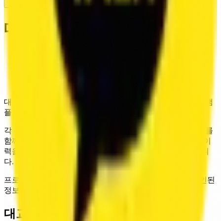
KR
대교방송 성우극회
Association
Home
/
Voice Actors
/
대교방송
/
대교방송 5기
대교방송 5기 성우 데이터를 제공합니다. 현재 6명, 보이스 샘
플 0개, 참여작 195건을 확인할 수 있습니다.
각 성우 항목은 연결된 보이스 샘플, 프로필, 참여작 데이터를
함께 제공합니다. 같은 기수 안에서도 실제 목소리와 출연 이
력을 함께 보며 캐스팅 후보를 검토할 수 있도록 구성했습니
다.
프로필과 참여작 데이터는 정기적으로 갱신되며, 새로 확인된
정보는 순차적으로 반영됩니다.
대교방송 5기