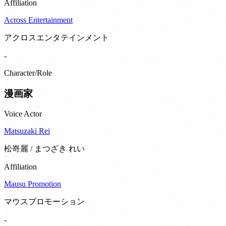
Affiliation
Across Entertainment
アクロスエンタテインメント
-
Character/Role
漫画家
Voice Actor
Matsuzaki Rei
松嵜麗 / まつざき れい
Affiliation
Mausu Promotion
マウスプロモーション
-