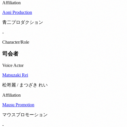
Affiliation
Aoni Production
青二プロダクション
-
Character/Role
司会者
Voice Actor
Matsuzaki Rei
松嵜麗 / まつざき れい
Affiliation
Mausu Promotion
マウスプロモーション
-