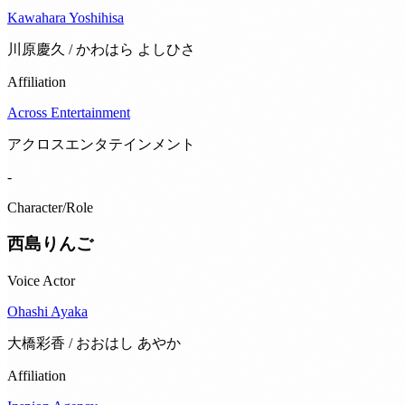
Kawahara Yoshihisa
川原慶久 / かわはら よしひさ
Affiliation
Across Entertainment
アクロスエンタテインメント
-
Character/Role
西島りんご
Voice Actor
Ohashi Ayaka
大橋彩香 / おおはし あやか
Affiliation