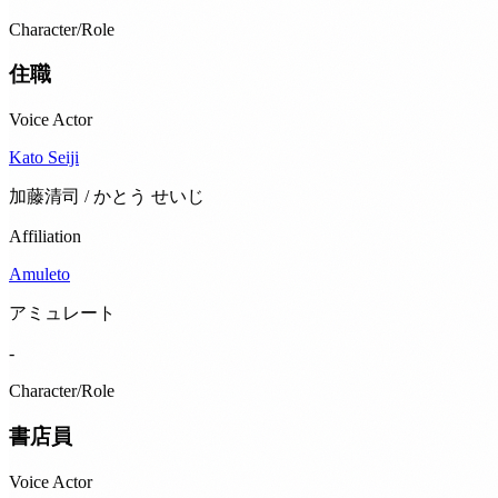
Character/Role
住職
Voice Actor
Kato Seiji
加藤清司 / かとう せいじ
Affiliation
Amuleto
アミュレート
-
Character/Role
書店員
Voice Actor