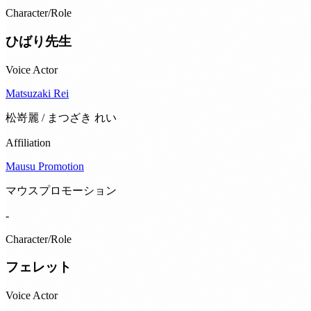
Character/Role
ひばり先生
Voice Actor
Matsuzaki Rei
松嵜麗 / まつざき れい
Affiliation
Mausu Promotion
マウスプロモーション
-
Character/Role
フェレット
Voice Actor