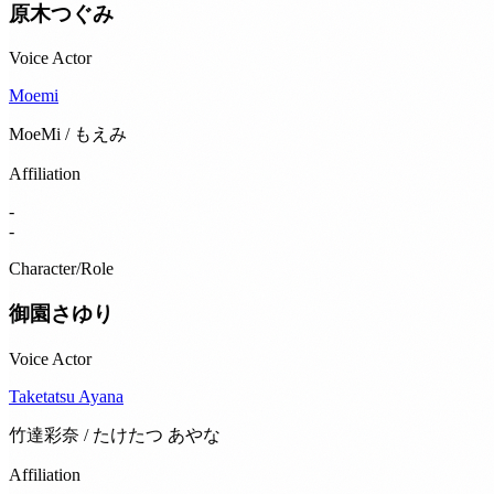
原木つぐみ
Voice Actor
Moemi
MoeMi / もえみ
Affiliation
-
-
Character/Role
御園さゆり
Voice Actor
Taketatsu Ayana
竹達彩奈 / たけたつ あやな
Affiliation