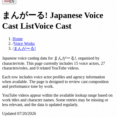
EN
まんがーる! Japanese Voice
Cast List
Voice Cast
Home
/
Voice Works
/
まんがーる!
Japanese voice casting data for まんがーる!, organized by
character/role. This page currently includes 15 voice actors, 27
characters/roles, and 0 related YouTube videos.
Each row includes voice actor profiles and agency information
when available. The page is designed to review cast composition
and performance tone by work.
YouTube videos appear within the available lookup range based on
work titles and character names. Some entries may be missing or
less relevant, and the data is updated regularly.
Updated 07/20/2026