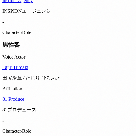
Inspion Agency
INSPIONエージェンシー
-
Character/Role
男性客
Voice Actor
Tajiri Hiroaki
田尻浩章 / たじり ひろあき
Affiliation
81 Produce
81プロデュース
-
Character/Role