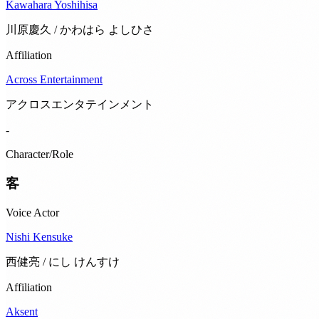
Kawahara Yoshihisa
川原慶久 / かわはら よしひさ
Affiliation
Across Entertainment
アクロスエンタテインメント
-
Character/Role
客
Voice Actor
Nishi Kensuke
西健亮 / にし けんすけ
Affiliation
Aksent