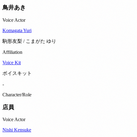
鳥井あき
Voice Actor
Komagata Yuri
駒形友梨 / こまがた ゆり
Affiliation
Voice Kit
ボイスキット
-
Character/Role
店員
Voice Actor
Nishi Kensuke