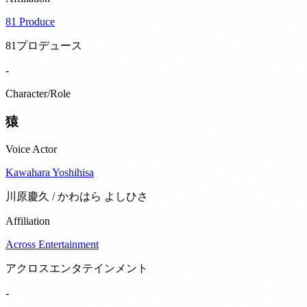
81 Produce
81プロデュース
-
Character/Role
猿
Voice Actor
Kawahara Yoshihisa
川原慶久 / かわはら よしひさ
Affiliation
Across Entertainment
アクロスエンタテインメント
-