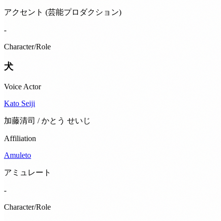
アクセント (芸能プロダクション)
-
Character/Role
犬
Voice Actor
Kato Seiji
加藤清司 / かとう せいじ
Affiliation
Amuleto
アミュレート
-
Character/Role