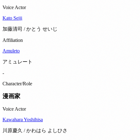
Voice Actor
Kato Seiji
加藤清司 / かとう せいじ
Affiliation
Amuleto
アミュレート
-
Character/Role
漫画家
Voice Actor
Kawahara Yoshihisa
川原慶久 / かわはら よしひさ