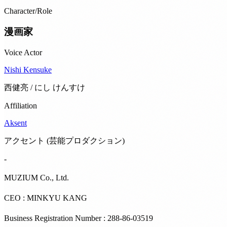
Character/Role
漫画家
Voice Actor
Nishi Kensuke
西健亮 / にし けんすけ
Affiliation
Aksent
アクセント (芸能プロダクション)
-
MUZIUM Co., Ltd.
CEO : MINKYU KANG
Business Registration Number : 288-86-03519