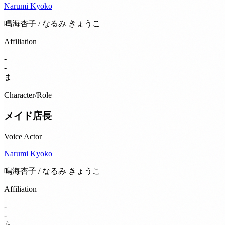
Narumi Kyoko
鳴海杏子 / なるみ きょうこ
Affiliation
-
-
ま
Character/Role
メイド店長
Voice Actor
Narumi Kyoko
鳴海杏子 / なるみ きょうこ
Affiliation
-
-
ら