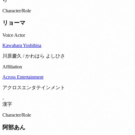
Character/Role
リョーマ
Voice Actor
Kawahara Yoshihisa
川原慶久 / かわはら よしひさ
Affiliation
Across Entertainment
アクロスエンタテインメント
-
漢字
Character/Role
阿部あん