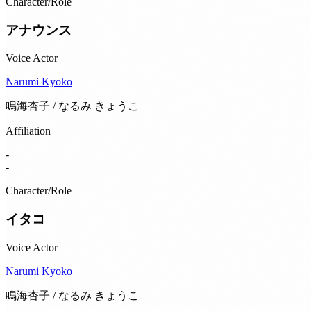
Character/Role
アナウンス
Voice Actor
Narumi Kyoko
鳴海杏子 / なるみ きょうこ
Affiliation
-
-
Character/Role
イタコ
Voice Actor
Narumi Kyoko
鳴海杏子 / なるみ きょうこ