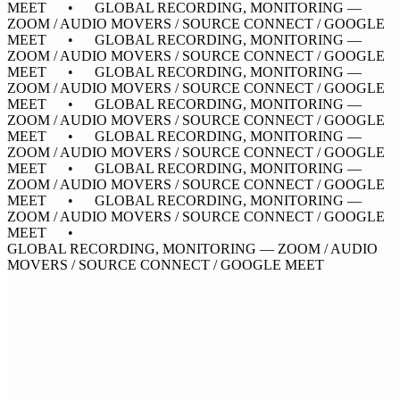
MEET • GLOBAL RECORDING, MONITORING —
ZOOM / AUDIO MOVERS / SOURCE CONNECT / GOOGLE
MEET •
GLOBAL RECORDING, MONITORING —
ZOOM / AUDIO MOVERS / SOURCE CONNECT / GOOGLE
MEET • GLOBAL RECORDING, MONITORING —
ZOOM / AUDIO MOVERS / SOURCE CONNECT / GOOGLE
MEET • GLOBAL RECORDING, MONITORING —
ZOOM / AUDIO MOVERS / SOURCE CONNECT / GOOGLE
MEET • GLOBAL RECORDING, MONITORING —
ZOOM / AUDIO MOVERS / SOURCE CONNECT / GOOGLE
MEET • GLOBAL RECORDING, MONITORING —
ZOOM / AUDIO MOVERS / SOURCE CONNECT / GOOGLE
MEET • GLOBAL RECORDING, MONITORING —
ZOOM / AUDIO MOVERS / SOURCE CONNECT / GOOGLE
MEET •
GLOBAL RECORDING, MONITORING — ZOOM / AUDIO
MOVERS / SOURCE CONNECT / GOOGLE MEET