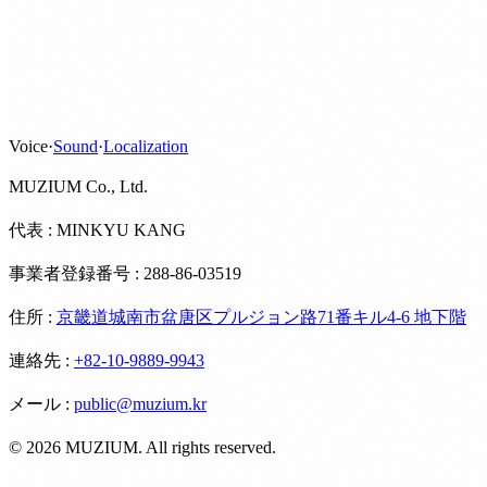
Voice
·
Sound
·
Localization
MUZIUM Co., Ltd.
代表 : MINKYU KANG
事業者登録番号 : 288-86-03519
住所
:
京畿道城南市盆唐区プルジョン路71番キル4-6 地下階
連絡先
:
+82-10-9889-9943
メール
:
public@muzium.kr
©
2026
MUZIUM. All rights reserved.