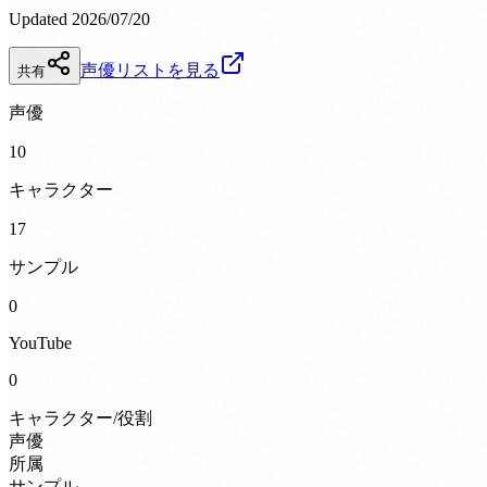
Updated 2026/07/20
声優リストを見る
共有
声優
10
キャラクター
17
サンプル
0
YouTube
0
キャラクター/役割
声優
所属
サンプル