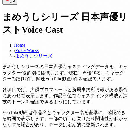
JP
まめうしシリーズ 日本声優リ
スト
Voice Cast
Home
/
Voice Works
/
まめうしシリーズ
まめうしシリーズの日本声優キャスティングデータを、キャ
ラクター/役割別に提供します。現在、声優10名、キャラク
ター/役割17件、関連YouTube動画0件を確認できます。
各項目では、声優プロフィールと所属事務所情報がある場合
にあわせて表示します。作品単位でキャスティング構成と演
技のトーンを確認できるようにしています。
YouTube動画は作品名とキャラクター名を基準に、確認でき
る範囲で表示します。一部の項目は欠けたり関連性が低かっ
たりする場合があり、データは定期的に更新されます。