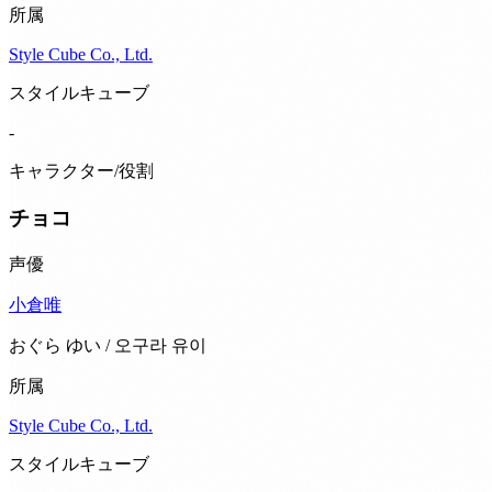
所属
Style Cube Co., Ltd.
スタイルキューブ
-
キャラクター/役割
チョコ
声優
小倉唯
おぐら ゆい / 오구라 유이
所属
Style Cube Co., Ltd.
スタイルキューブ