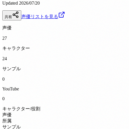
Updated 2026/07/20
声優リストを見る
共有
声優
27
キャラクター
24
サンプル
0
YouTube
0
キャラクター/役割
声優
所属
サンプル