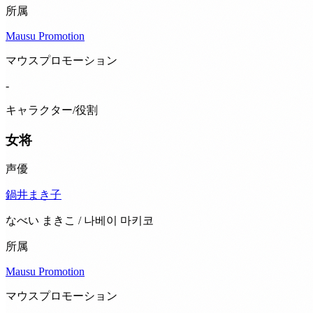
所属
Mausu Promotion
マウスプロモーション
-
キャラクター/役割
女将
声優
鍋井まき子
なべい まきこ / 나베이 마키코
所属
Mausu Promotion
マウスプロモーション