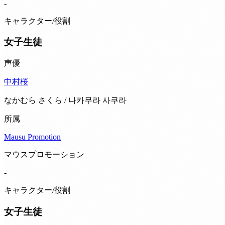
-
キャラクター/役割
女子生徒
声優
中村桜
なかむら さくら / 나카무라 사쿠라
所属
Mausu Promotion
マウスプロモーション
-
キャラクター/役割
女子生徒