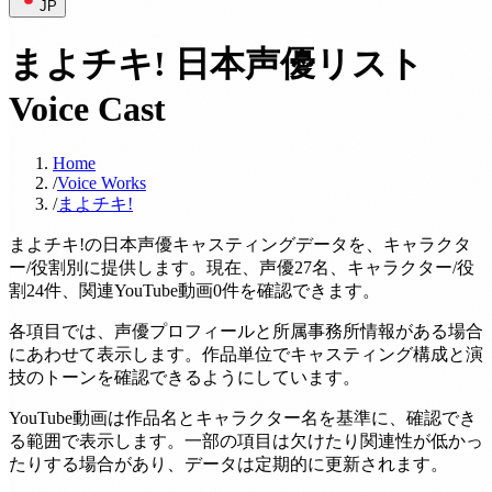
JP
まよチキ! 日本声優リスト
Voice Cast
Home
/
Voice Works
/
まよチキ!
まよチキ!の日本声優キャスティングデータを、キャラクタ
ー/役割別に提供します。現在、声優27名、キャラクター/役
割24件、関連YouTube動画0件を確認できます。
各項目では、声優プロフィールと所属事務所情報がある場合
にあわせて表示します。作品単位でキャスティング構成と演
技のトーンを確認できるようにしています。
YouTube動画は作品名とキャラクター名を基準に、確認でき
る範囲で表示します。一部の項目は欠けたり関連性が低かっ
たりする場合があり、データは定期的に更新されます。