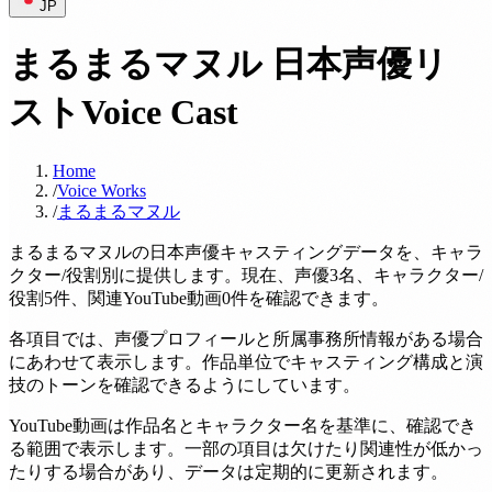
JP
まるまるマヌル 日本声優リ
スト
Voice Cast
Home
/
Voice Works
/
まるまるマヌル
まるまるマヌルの日本声優キャスティングデータを、キャラ
クター/役割別に提供します。現在、声優3名、キャラクター/
役割5件、関連YouTube動画0件を確認できます。
各項目では、声優プロフィールと所属事務所情報がある場合
にあわせて表示します。作品単位でキャスティング構成と演
技のトーンを確認できるようにしています。
YouTube動画は作品名とキャラクター名を基準に、確認でき
る範囲で表示します。一部の項目は欠けたり関連性が低かっ
たりする場合があり、データは定期的に更新されます。