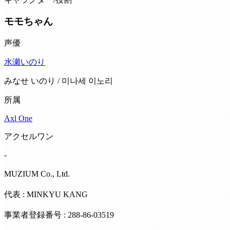
モモちゃん
声優
水瀬いのり
みなせ いのり / 미나세 이노리
所属
Axl One
アクセルワン
-
MUZIUM Co., Ltd.
代表 : MINKYU KANG
事業者登録番号 : 288-86-03519