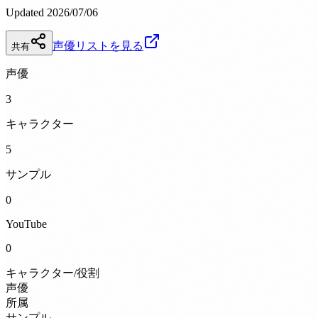
Updated 2026/07/06
声優リストを見る
共有
声優
3
キャラクター
5
サンプル
0
YouTube
0
キャラクター/役割
声優
所属
サンプル