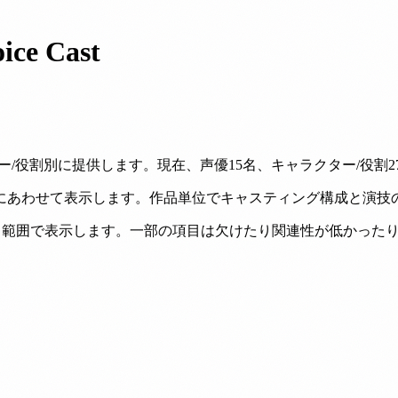
ice Cast
役割別に提供します。現在、声優15名、キャラクター/役割27件
にあわせて表示します。作品単位でキャスティング構成と演技
できる範囲で表示します。一部の項目は欠けたり関連性が低かっ