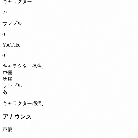
キャラクター
27
サンプル
0
YouTube
0
キャラクター/役割
声優
所属
サンプル
あ
キャラクター/役割
アナウンス
声優