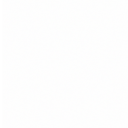
System
서버와의 연결이 끊어졌습니다.
Connection to server lost.
UI
장비 강화 성공!
Upgrade Successful!