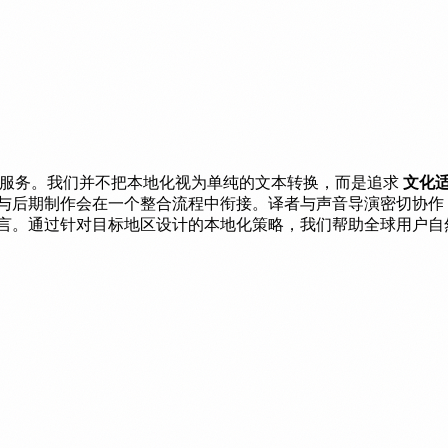
地化服务。我们并不把本地化视为单纯的文本转换，而是追求
文化适配
音与后期制作会在一个整合流程中衔接。译者与声音导演密切协作
语言。通过针对目标地区设计的本地化策略，我们帮助全球用户自