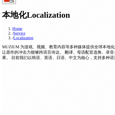
CN
本地化
Localization
Home
/
Service
/
Localization
MUZIUM 为游戏、视频、教育内容等多种媒体提供全球本
让原作的冲击力能够跨语言传达。 翻译、母语配音选角、录
果。 目前我们以韩语、英语、日语、中文为核心，支持多种