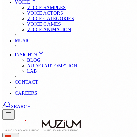
VOICE
VOICE SAMPLES
VOICE ACTORS
VOICE CATEGORIES
VOICE GAMES
VOICE ANIMATION
/
MUSIC
/
INSIGHTS
BLOG
AUDIO AUTOMATION
LAB
/
CONTACT
/
CAREERS
/
SEARCH