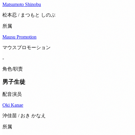
Matsumoto Shinobu
松本忍 / まつもと しのぶ
所属
Mausu Promotion
マウスプロモーション
-
角色/职责
男子生徒
配音演员
Oki Kanae
沖佳苗 / おき かなえ
所属