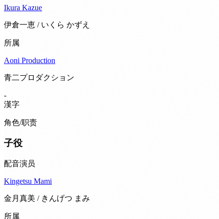
Ikura Kazue
伊倉一恵 / いくら かずえ
所属
Aoni Production
青二プロダクション
-
漢字
角色/职责
子役
配音演员
Kingetsu Mami
金月真美 / きんげつ まみ
所属