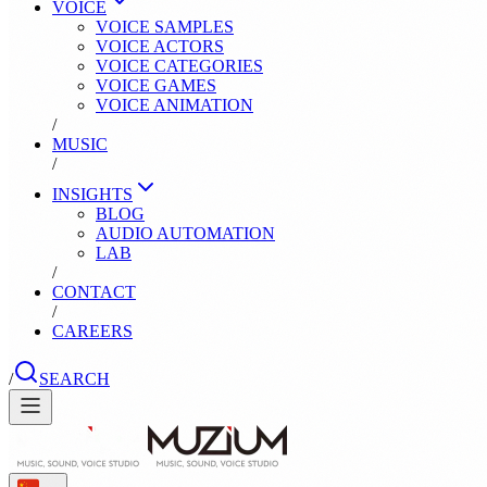
VOICE
VOICE SAMPLES
VOICE ACTORS
VOICE CATEGORIES
VOICE GAMES
VOICE ANIMATION
/
MUSIC
/
INSIGHTS
BLOG
AUDIO AUTOMATION
LAB
/
CONTACT
/
CAREERS
/
SEARCH