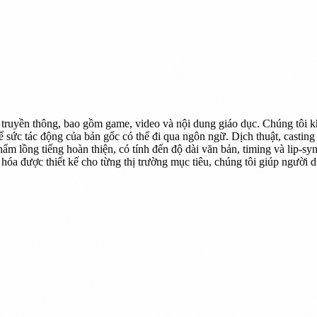
truyền thông, bao gồm game, video và nội dung giáo dục. Chúng tôi k
để sức tác động của bản gốc có thể đi qua ngôn ngữ. Dịch thuật, casting
ẩm lồng tiếng hoàn thiện, có tính đến độ dài văn bản, timing và lip-sy
a hóa được thiết kế cho từng thị trường mục tiêu, chúng tôi giúp người