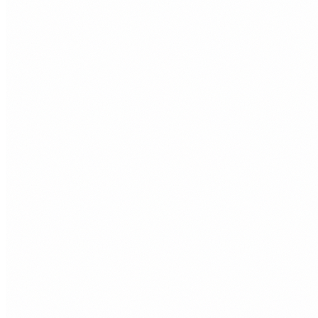
System
서버와의 연결이 끊어졌습니다.
Connection to server lost.
UI
장비 강화 성공!
Upgrade Successful!