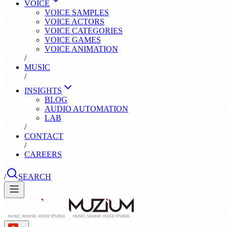
VOICE
VOICE SAMPLES
VOICE ACTORS
VOICE CATEGORIES
VOICE GAMES
VOICE ANIMATION
/
MUSIC
/
INSIGHTS
BLOG
AUDIO AUTOMATION
LAB
/
CONTACT
/
CAREERS
/
SEARCH