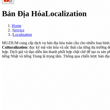
VI
Bản Địa Hóa
Localization
Home
/
Service
/
Localization
MUZIUM cung cấp dịch vụ bản địa hóa toàn cầu cho nhiều loại hình 
Culturalization
: đọc kỹ mã văn hóa và sắc thái của từng thị trường 
hợp. Dịch giả và đạo diễn âm thanh phối hợp chặt chẽ để tạo ra sản ph
tiếng Nhật và tiếng Trung là trọng tâm. Thông qua chiến lược bản đị