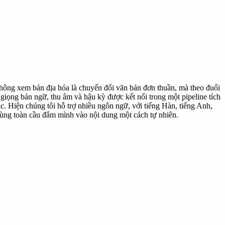
hông xem bản địa hóa là chuyển đổi văn bản đơn thuần, mà theo đuổi
 giọng bản ngữ, thu âm và hậu kỳ được kết nối trong một pipeline tích
nc. Hiện chúng tôi hỗ trợ nhiều ngôn ngữ, với tiếng Hàn, tiếng Anh,
 dùng toàn cầu đắm mình vào nội dung một cách tự nhiên.