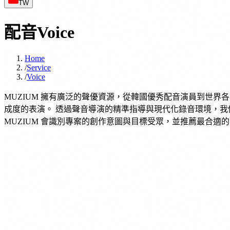
TW
配音
Voice
Home
/
Service
/
Voice
MUZIUM 擁有廣泛的聲優資源，從韓國優秀配音演員到世
成度的表演。 透過聲音導演的精準指導與現代化錄音環境，
MUZIUM 會識別專案的創作意圖與目標受眾，並推薦最合